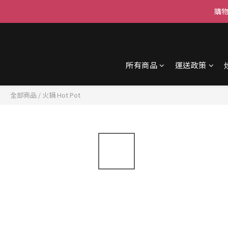
購物
所有商品
運送政策
全部商品
/
火鍋 Hot Pot