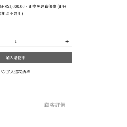
K$1,000.00，即享免運費優惠 (即日
遠地區不適用)
加入購物車
加入追蹤清單
顧客評價