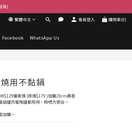
送貨)
繁體中文
會員登入
購物車(0)
Facebook
WhatsApp Us
壽喜燒用不黏鍋
129優惠價 (原價$179 )加購20cm壽喜
、電磁爐同電陶爐都用得，夠哂方便😆。
面加購。