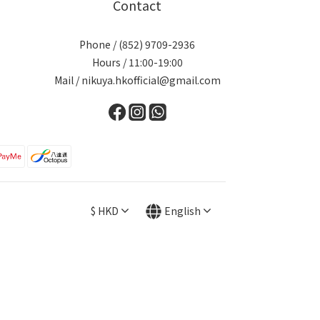
Contact
Phone / (852) 9709-2936
Hours / 11:00-19:00
Mail / nikuya.hkofficial@gmail.com
$
HKD
English