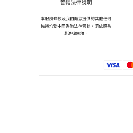
管轄法律說明
本服務條款及我們向您提供的其他任何
協議均受中國香港法律管轄，須依照香
港法律解釋。