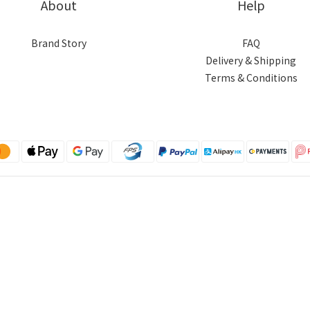
About
Help
Brand Story
FAQ
Delivery & Shipping
Terms & Conditions