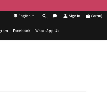
English
Sign In
Cart(0)
gram
Facebook
WhatsApp Us