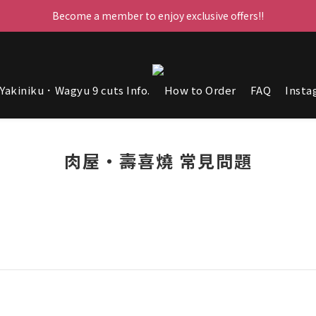
Become a member to enjoy exclusive offers!!
每晚23:59截單，立即下單！
每晚23:59截單，立即下單！
Yakiniku．Wagyu 9 cuts Info.
How to Order
FAQ
Insta
肉屋‧壽喜燒 常見問題