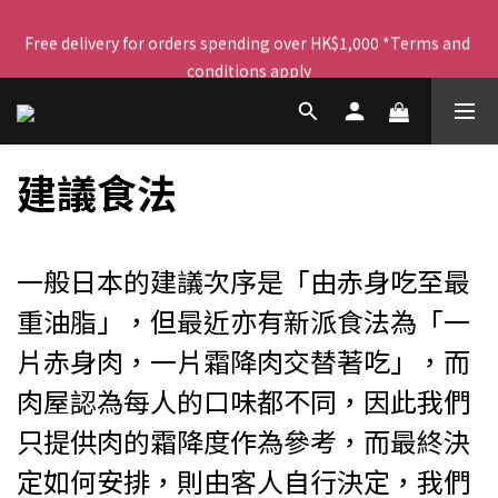
Free delivery for orders spending over HK$1,000 *Terms and 
每晚23:59截單，立即下單！
conditions apply
Become a member to enjoy exclusive offers!!
建議食法
每晚23:59截單，立即下單！
一般日本的建議次序是「由赤身吃至最
重油脂」，但最近亦有新派食法為「一
片赤身肉，一片霜降肉交替著吃」，而
肉屋認為每人的口味都不同，因此我們
只提供肉的霜降度作為參考，而最終決
定如何安排，則由客人自行決定，我們